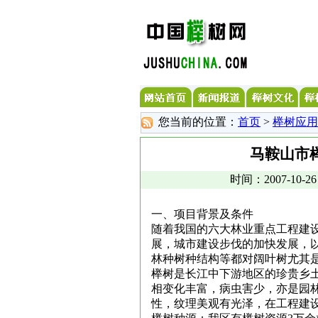
您当前的位置：
首页
>
榉树应用
马鞍山市
时间：2007-10-
一、项目背景及条件
随着我国的六大林业重点工程建
展，城市建设步伐的加快发展，
林种树种结构等都对阔叶树尤其
榉树是长江中下游地区的珍贵乡
相变化丰富，病虫害少，亦是园
性，纹理美观有光泽，在工程建