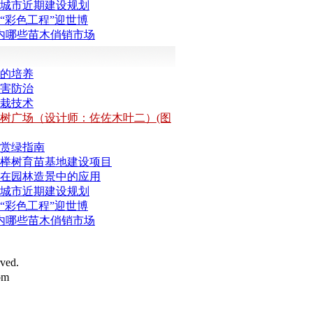
城市近期建设规划
“彩色工程”迎世博
内哪些苗木俏销市场
的培养
害防治
栽技术
树广场（设计师：佐佐木叶二）(图
赏绿指南
榉树育苗基地建设项目
在园林造景中的应用
城市近期建设规划
“彩色工程”迎世博
内哪些苗木俏销市场
ed.
om