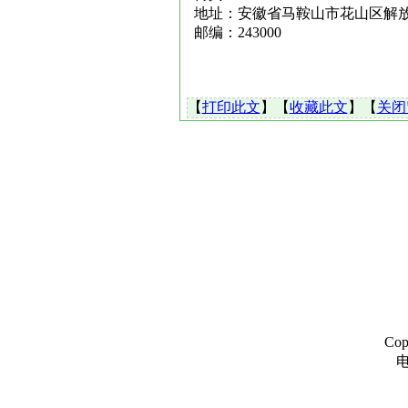
地址：安徽省马鞍山市花山区解放
邮编：243000
【
打印此文
】【
收藏此文
】【
关闭
Co
电