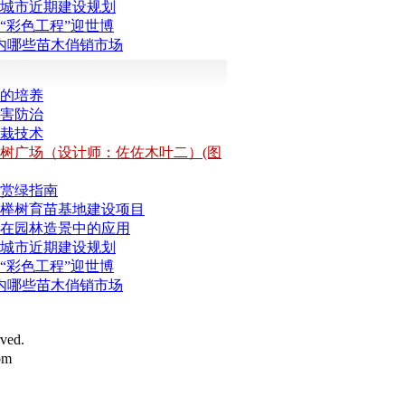
城市近期建设规划
“彩色工程”迎世博
内哪些苗木俏销市场
的培养
害防治
栽技术
树广场（设计师：佐佐木叶二）(图
赏绿指南
榉树育苗基地建设项目
在园林造景中的应用
城市近期建设规划
“彩色工程”迎世博
内哪些苗木俏销市场
ed.
om