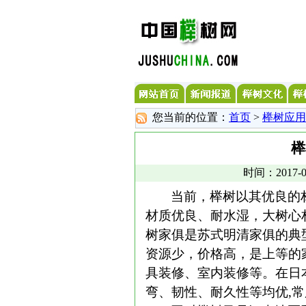
您当前的位置：
首页
>
榉树应用
榉
时间：2017-0
当前，榉树以其优良的
材质优良、耐水湿，大树心材
树家俱是苏式明清家俱的典
资源少，价格高，是上等的
具装修、室内装修等。在日
弯、韧性、耐久性等均优
,
常